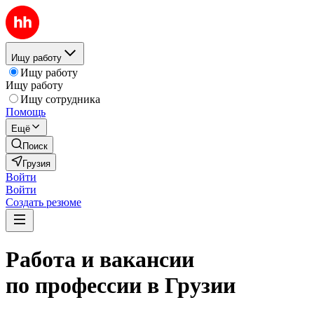
Ищу работу
Ищу работу
Ищу работу
Ищу сотрудника
Помощь
Ещё
Поиск
Грузия
Войти
Войти
Создать резюме
Работа и вакансии
по профессии в Грузии