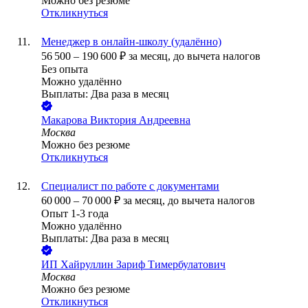
Можно без резюме
Откликнуться
Менеджер в онлайн-школу (удалённо)
56 500
–
190 600
₽
за месяц,
до вычета налогов
Без опыта
Можно удалённо
Выплаты: Два раза в месяц
Макарова Виктория Андреевна
Москва
Можно без резюме
Откликнуться
Специалист по работе с документами
60 000
–
70 000
₽
за месяц,
до вычета налогов
Опыт 1-3 года
Можно удалённо
Выплаты: Два раза в месяц
ИП
Хайруллин Зариф Тимербулатович
Москва
Можно без резюме
Откликнуться