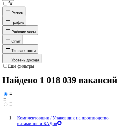
Регион
График
Рабочие часы
Опыт
Тип занятости
Уровень дохода
Ещё фильтры
Найдено 1 018 039 вакансий
Комплектовщик / Упаковщик на производство
витаминов и БАДов