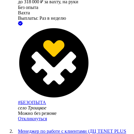
до
318 000
₽
за вахту,
на руки
Без опыта
Вахта
Выплаты: Раз в неделю
#БЕЗОПЫТА
село Троицкое
Можно без резюме
Откликнуться
Менеджер по работе с клиентами (ДЦ TENET PLUS