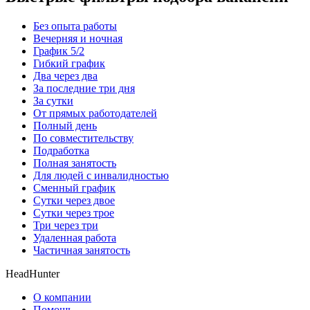
Без опыта работы
Вечерняя и ночная
График 5/2
Гибкий график
Два через два
За последние три дня
За сутки
От прямых работодателей
Полный день
По совместительству
Подработка
Полная занятость
Для людей с инвалидностью
Сменный график
Сутки через двое
Сутки через трое
Три через три
Удаленная работа
Частичная занятость
HeadHunter
О компании
Помощь