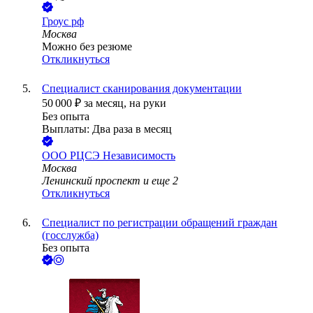
Гроус рф
Москва
Можно без резюме
Откликнуться
Специалист сканирования документации
50 000
₽
за месяц,
на руки
Без опыта
Выплаты: Два раза в месяц
ООО
РЦСЭ Независимость
Москва
Ленинский проспект
и еще
2
Откликнуться
Специалист по регистрации обращений граждан
(госслужба)
Без опыта