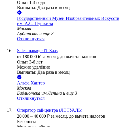
Опыт 1-3 года
Выплаты: Два раза в месяц
Государственный Музей Изобразительных Искусств
им. А.С. Пушкина
Москва
Арбатская
и еще
3
Откликнуться
Sales manager IT Saas
от
180 000
₽
за месяц,
до вычета налогов
Опыт 3-6 лет
Можно удалённо
Выплаты: Два раза в месяц
Альфа Хантер
Москва
Библиотека им.Ленина
и еще
3
Откликнуться
Оператор call-центра (ЛЭТУАЛЬ)
20 000
–
40 000
₽
за месяц,
до вычета налогов
Без опыта
Можно удалённо