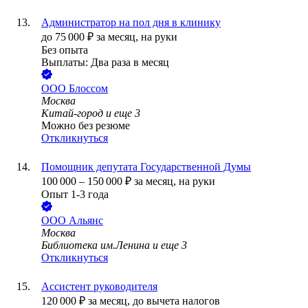
Администратор на пол дня в клинику
до
75 000
₽
за месяц,
на руки
Без опыта
Выплаты: Два раза в месяц
ООО
Блоссом
Москва
Китай-город
и еще
3
Можно без резюме
Откликнуться
Помощник депутата Государственной Думы
100 000
–
150 000
₽
за месяц,
на руки
Опыт 1-3 года
ООО
Альянс
Москва
Библиотека им.Ленина
и еще
3
Откликнуться
Ассистент руководителя
120 000
₽
за месяц,
до вычета налогов