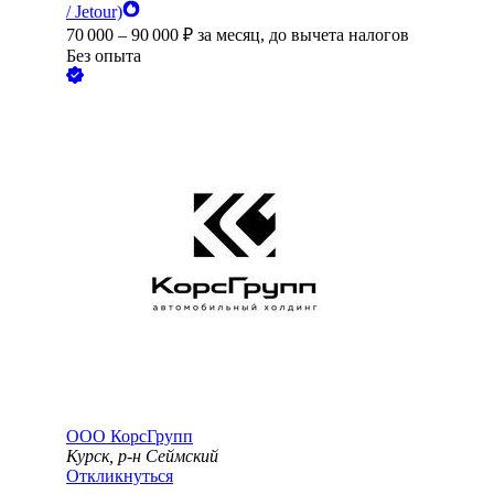
/ Jetour)
70 000
–
90 000
₽
за месяц,
до вычета налогов
Без опыта
ООО
КорсГрупп
Курск, р-н Сеймский
Откликнуться