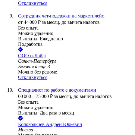
Откликнуться
Сотрудник чат-подержки на маркетплейс
от
44 000
₽
за месяц,
до вычета налогов
Без опыта
Можно удалённо
Выплаты: Ежедневно
Подработка
ООО
и-Лайф
Санкт-Петербург
Беговая
и еще
3
Можно без резюме
Откликнуться
Специалист по работе с документами
60 000
–
75 000
₽
за месяц,
до вычета налогов
Без опыта
Можно удалённо
Выплаты: Два раза в месяц
Колокольцев Андрей Юрьевич
Москва