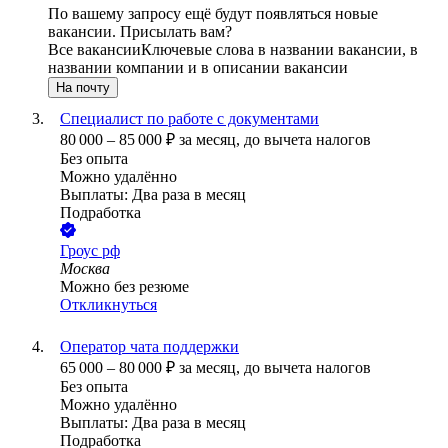
По вашему запросу ещё будут появляться новые
вакансии. Присылать вам?
Все вакансии
Ключевые слова в названии вакансии, в
названии компании и в описании вакансии
На почту
Специалист по работе с документами
80 000
–
85 000
₽
за месяц,
до вычета налогов
Без опыта
Можно удалённо
Выплаты: Два раза в месяц
Подработка
Гроус рф
Москва
Можно без резюме
Откликнуться
Оператор чата поддержки
65 000
–
80 000
₽
за месяц,
до вычета налогов
Без опыта
Можно удалённо
Выплаты: Два раза в месяц
Подработка