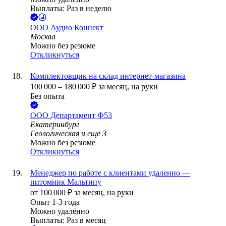
Выплаты: Раз в неделю
ООО
Аудио Коннект
Москва
Можно без резюме
Откликнуться
Комплектовщик на склад интернет-магазина
100 000
–
180 000
₽
за месяц,
на руки
Без опыта
ООО
Департамент Ф53
Екатеринбург
Геологическая
и еще
3
Можно без резюме
Откликнуться
Менеджер по работе с клиентами удаленно —
питомник Мальтипу
от
100 000
₽
за месяц,
на руки
Опыт 1-3 года
Можно удалённо
Выплаты: Раз в месяц