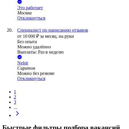
Это работает
Москва
Откликнуться
Специалист по написанию отзывов
от
10 000
₽
за месяц,
на руки
Без опыта
Можно удалённо
Выплаты: Раз в неделю
Nelsit
Саратов
Можно без резюме
Откликнуться
1
2
3
...
Быстрые фильтры подбора вакансий